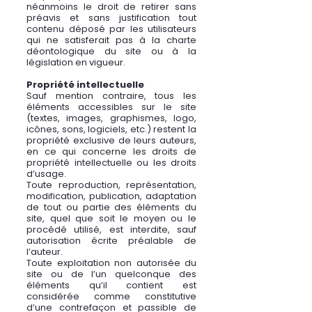
néanmoins le droit de retirer sans
préavis et sans justification tout
contenu déposé par les utilisateurs
qui ne satisferait pas à la charte
déontologique du site ou à la
législation en vigueur.
Propriété intellectuelle
Sauf mention contraire, tous les
éléments accessibles sur le site
(textes, images, graphismes, logo,
icônes, sons, logiciels, etc.) restent la
propriété exclusive de leurs auteurs,
en ce qui concerne les droits de
propriété intellectuelle ou les droits
d’usage.
Toute reproduction, représentation,
modification, publication, adaptation
de tout ou partie des éléments du
site, quel que soit le moyen ou le
procédé utilisé, est interdite, sauf
autorisation écrite préalable de
l’auteur.
Toute exploitation non autorisée du
site ou de l’un quelconque des
éléments qu’il contient est
considérée comme constitutive
d’une contrefaçon et passible de