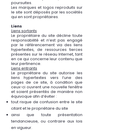
poursuites.
Les marques et logos reproduits sur
le site sont déposés par les sociétés
qui en sont propriétaires.
Liens
Liens sortants
Le propriétaire du site décline toute
responsabilité et n’est pas engagé
par le référencement via des liens
hypertextes, de ressources tierces
présentes sur le réseau Internet, tant
en ce qui concerne leur contenu que
leur pertinence.
Liens entrants
Le propriétaire du site autorise les
liens hypertextes vers l’une des
pages de ce site, à condition que
ceux-ci ouvrent une nouvelle fenêtre
et soient présentés de manière non
équivoque afin d’éviter :
tout risque de confusion entre le site
citant et le propriétaire du site
ainsi que toute présentation
tendancieuse, ou contraire aux lois
en vigueur.